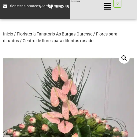
0
floristeriajomacos@gmail.com
988249744
Inicio
/
Floristería Tanatorio As Burgas Ourense
/
Flores para
difuntos
/ Centro de flores para difuntos rosado