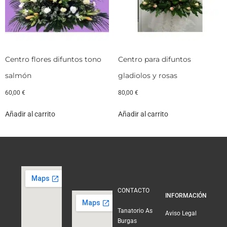
Centro flores difuntos tono
Centro para difuntos
salmón
gladiolos y rosas
60,00
€
80,00
€
Añadir al carrito
Añadir al carrito
CONTACTO
INFORMACIÓN
Tanatorio As
Aviso Legal
Burgas