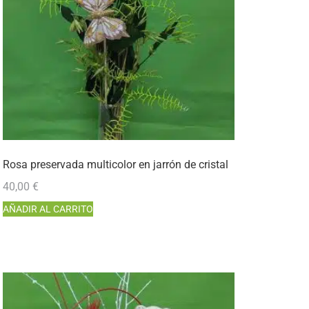
Rosa preservada multicolor en jarrón de cristal
40,00
€
AÑADIR AL CARRITO