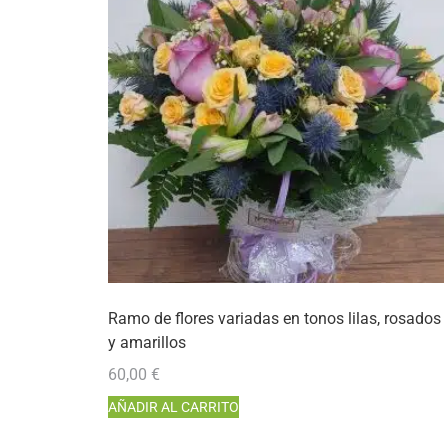
Ramo de flores variadas en tonos lilas, rosados
y amarillos
60,00
€
AÑADIR AL CARRITO