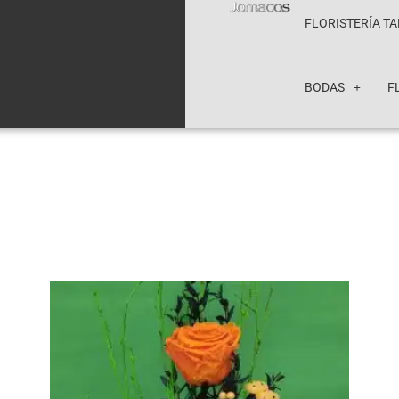
FLORISTERÍA T
BODAS
F