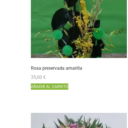
Rosa preservada amarilla
35,00
€
AÑADIR AL CARRITO