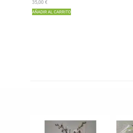
35,00
€
AÑADIR AL CARRITO