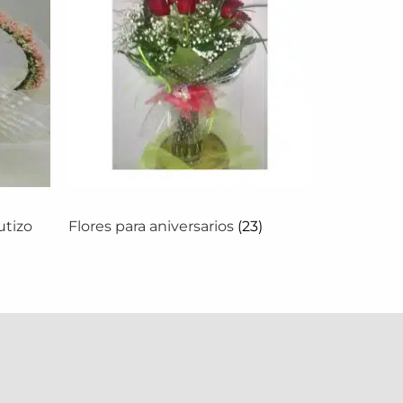
utizo
Flores para aniversarios
(23)