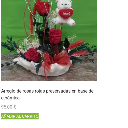
Arreglo de rosas rojas preservadas en base de
cerámica
95,00
€
AÑADIR AL CARRITO