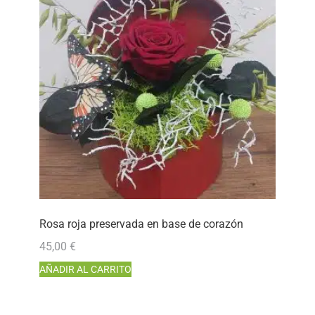
Rosa roja preservada en base de corazón
45,00
€
AÑADIR AL CARRITO