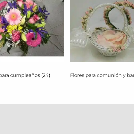
 para cumpleaños
(24)
Flores para comunión y ba