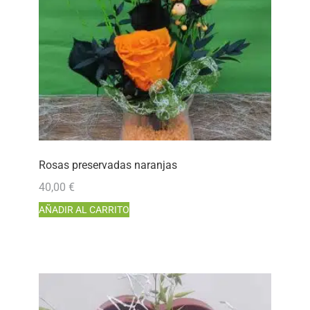
Rosas preservadas naranjas
40,00
€
AÑADIR AL CARRITO