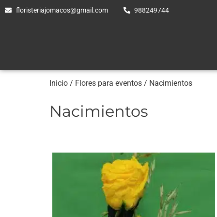
floristeriajomacos@gmail.com
988249744
Inicio
/
Flores para eventos
/ Nacimientos
Nacimientos