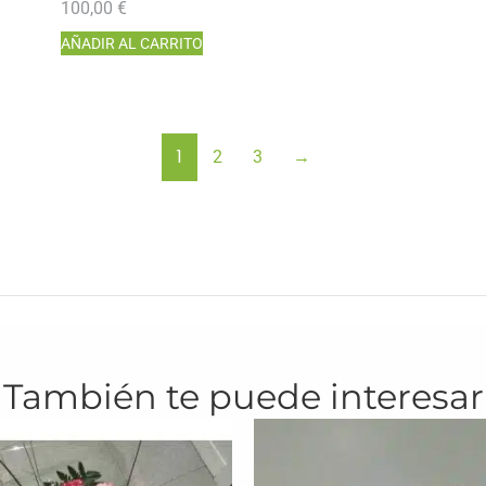
100,00
€
AÑADIR AL CARRITO
1
2
3
→
También te puede interesar