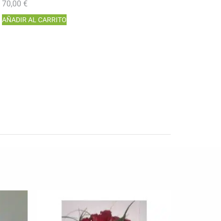
70,00
€
AÑADIR AL CARRITO