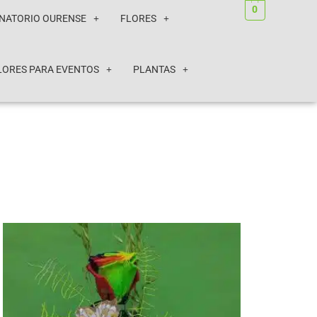
0
ANATORIO OURENSE
FLORES
LORES PARA EVENTOS
PLANTAS