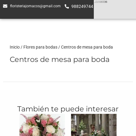
floristeriajomacos@gmail.com
988249744
Inicio
/
Flores para bodas
/ Centros de mesa para boda
Centros de mesa para boda
También te puede interesar