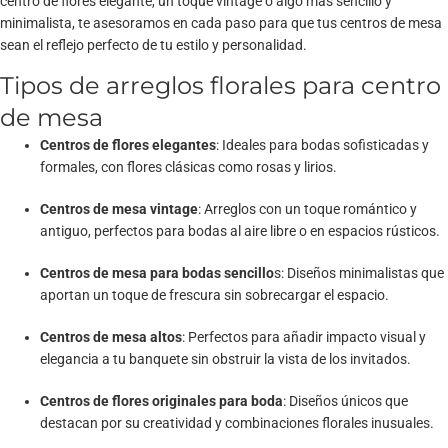
centro de flores elegante, un toque vintage o algo más sencillo y
minimalista, te asesoramos en cada paso para que tus centros de mesa
sean el reflejo perfecto de tu estilo y personalidad.
Tipos de arreglos florales para centro
de mesa
Centros de flores elegantes
: Ideales para bodas sofisticadas y
formales, con flores clásicas como rosas y lirios.
Centros de mesa vintage
: Arreglos con un toque romántico y
antiguo, perfectos para bodas al aire libre o en espacios rústicos.
Centros de mesa para bodas sencillo
s: Diseños minimalistas que
aportan un toque de frescura sin sobrecargar el espacio.
Centros de mesa altos
: Perfectos para añadir impacto visual y
elegancia a tu banquete sin obstruir la vista de los invitados.
Centros de flores originales para boda
: Diseños únicos que
destacan por su creatividad y combinaciones florales inusuales.