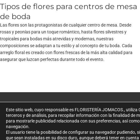
Tipos de flores para centros de mesa
de boda
Las flores son las protagonistas de cualquier centro de mesa. Desde
rosas y peonías para un toque romántico, hasta flores silvestres y
tropicales para bodas más atrevidas y modernas, nuestras
composiciones se adaptan a tu estilo y al concepto de tu boda. Cada
arreglo floral es creado con flores frescas de la más alta calidad para
asegurar que luzcan perfectas durante todo el evento.
Este sitio web, cuyo responsable es FLORISTERÍA JOMACOS., utiliza 
terceros y de análisis, para recopilar información con la finalidad de me
para mostrarle publicidad relacionada con sus preferencias, así como
CONTACTO
navegación.
INFORMACIÓN
El usuario tiene la posibilidad de configurar su navegador pudiendo, si
que sean instaladas en su disco duro, aunque deberá tener en cuenta
Tanatorio As
Aviso Legal