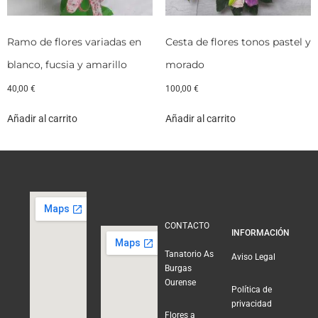
Ramo de flores variadas en
Cesta de flores tonos pastel y
blanco, fucsia y amarillo
morado
40,00
€
100,00
€
Añadir al carrito
Añadir al carrito
CONTACTO
INFORMACIÓN
Tanatorio As
Aviso Legal
Burgas
Ourense
Política de
privacidad
Flores a