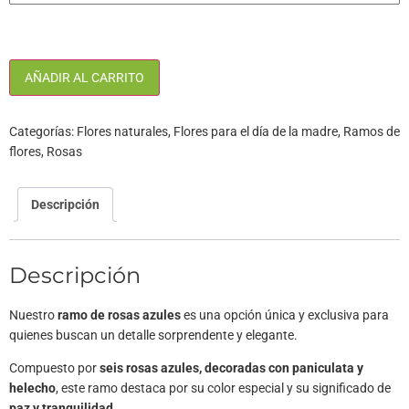
AÑADIR AL CARRITO
Categorías:
Flores naturales
,
Flores para el día de la madre
,
Ramos de
flores
,
Rosas
Descripción
Descripción
Nuestro
ramo de rosas azules
es una opción única y exclusiva para
quienes buscan un detalle sorprendente y elegante.
Compuesto por
seis rosas azules, decoradas con paniculata y
helecho
, este ramo destaca por su color especial y su significado de
paz y tranquilidad.